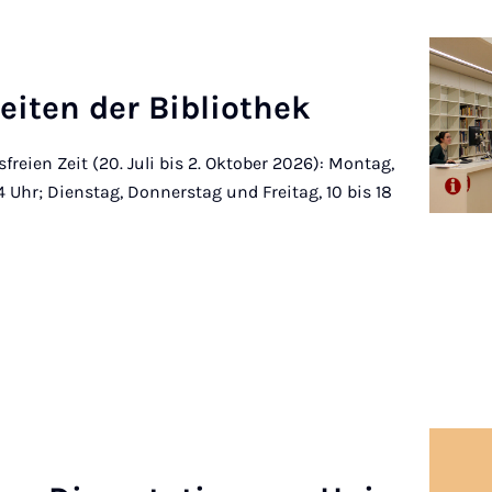
i­ten der Bi­blio­thek
freien Zeit (20. Juli bis 2. Oktober 2026): Montag,
14 Uhr; Dienstag, Donnerstag und Freitag, 10 bis 18