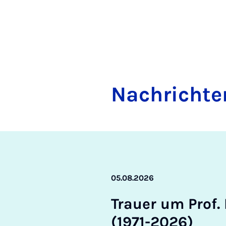
Nach­rich­te
05.08.2026
Trau­er um Prof. D
(1971-2026)