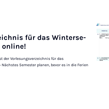
eich­nis für das Win­ter­se­
on­line!
t der Vorlesungsverzeichnis für das
Nächstes Semester planen, bevor es in die Ferien