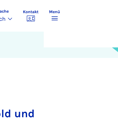
ache
Kontakt
Menü
ch
ld und