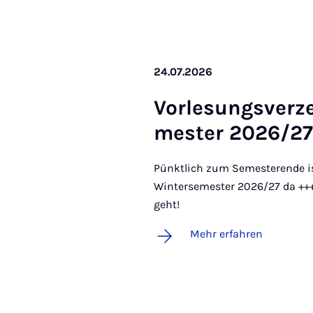
24.07.2026
Vor­le­sungs­ver­z
mes­ter 2026/27 
Pünktlich zum Semesterende is
Wintersemester 2026/27 da +++ 
geht!
Mehr erfahren