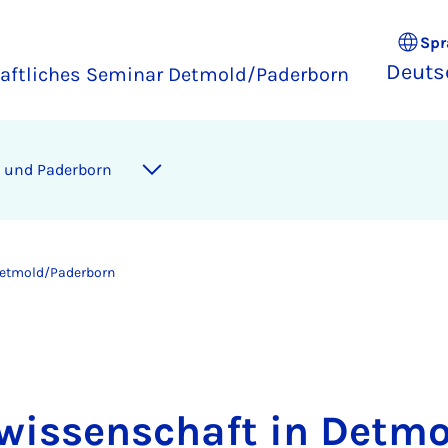
Spr
Deuts
ftliches Seminar Detmold/Paderborn
 und Paderborn
Detmold/Paderborn
wissenschaft in Detmo