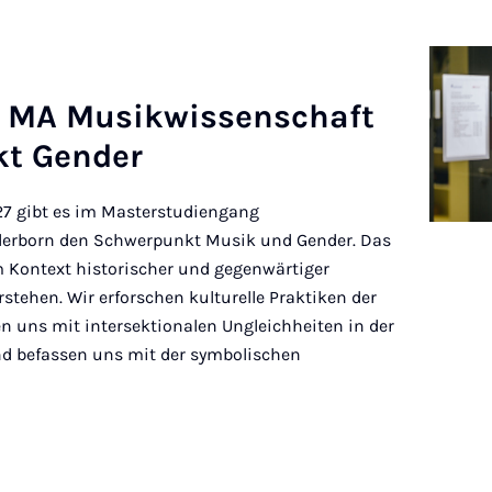
: MA Mu­sik­wis­sen­schaft
t Gen­der
7 gibt es im Masterstudiengang
derborn den Schwerpunkt Musik und Gender. Das
m Kontext historischer und gegenwärtiger
stehen. Wir erforschen kulturelle Praktiken der
n uns mit intersektionalen Ungleichheiten in der
d befassen uns mit der symbolischen