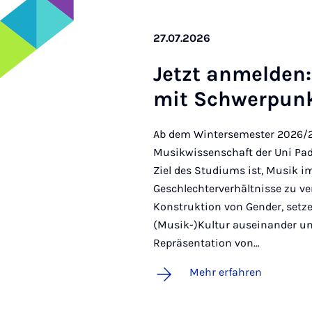
27.07.2026
Jetzt an­mel­den
mit Schwer­punk
Ab dem Wintersemester 2026/2
Musikwissenschaft der Uni Pa
Ziel des Studiums ist, Musik i
Geschlechterverhältnisse zu ver
Konstruktion von Gender, setze
(Musik-)Kultur auseinander un
Repräsentation von…
Mehr erfahren