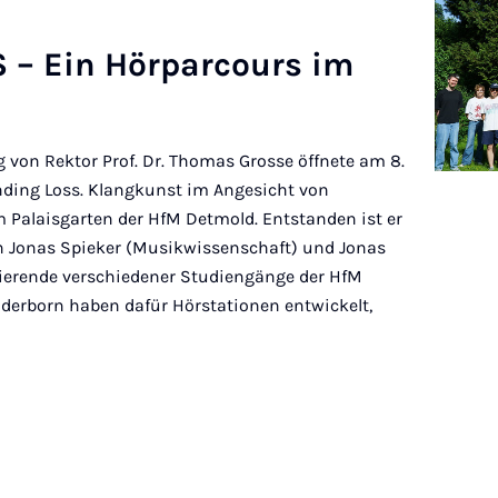
– Ein Hör­pa­r­cours im
von Rektor Prof. Dr. Thomas Grosse öffnete am 8.
nding Loss. Klangkunst im Angesicht von
 Palaisgarten der HfM Detmold. Entstanden ist er
 Jonas Spieker (Musikwissenschaft) und Jonas
ierende verschiedener Studiengänge der HfM
aderborn haben dafür Hörstationen entwickelt,