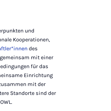
rpunkten und
nale Kooperationen,
ftler*innen
des
 gemeinsam mit einer
Bedingungen für das
meinsame Einrichtung
 zusammen mit der
ere Standorte sind der
.OWL.