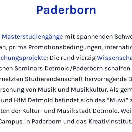
Paderborn
d Masterstudiengänge
mit spannenden Schwe
n, prima Promotionsbedingungen, internatio
schungsprojekte
: Die rund vierzig
Wissenscha
chen Seminars Detmold/Paderborn schaffen
ernetzten Studierendenschaft hervorragende 
orschung von Musik und Musikkultur. Als ge
n und HfM Detmold befindet sich das “Muwi”
ten der Kultur- und Musikstadt Detmold. Weit
Campus in Paderborn und das KreativInstitut