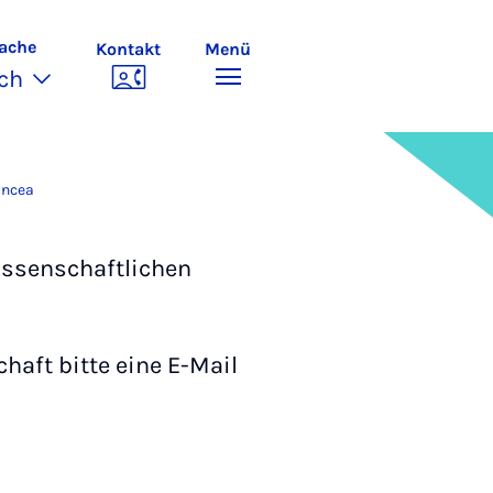
ache
Kontakt
Menü
ch
ancea
issenschaftlichen
aft bitte eine E-Mail