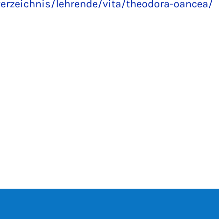
erzeichnis/lehrende/vita/theodora-oancea/