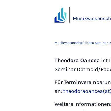
Musikwissenscha
Musikwissenschaftliches Seminar 
Theodora Oancea
ist 
Seminar Detmold/Pade
Für Terminvereinbarun
an:
theodoraoancea(at
Weitere Informationen