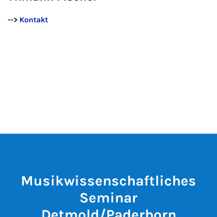
-->
Kontakt
Musikwissenschaftliches
Seminar
Detmold/Paderborn