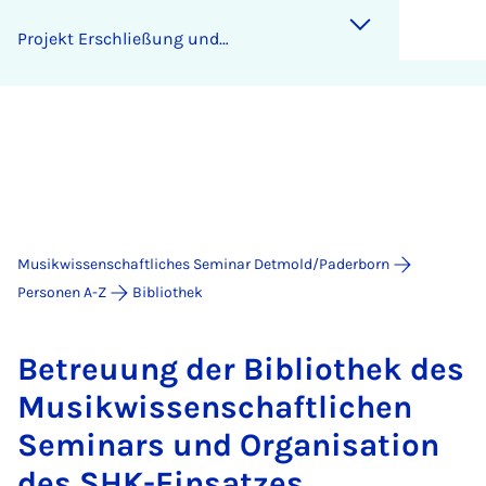
Projekt Erschließung und
Katalogisierung der Privatbibliothek
aus dem Nachlass Hans Werner
Henzes
Musikwissenschaftliches Seminar Detmold/Paderborn
Personen A-Z
Bibliothek
Betreuung der Bibliothek des
Musikwissenschaftlichen
Seminars und Organisation
des SHK-Einsatzes