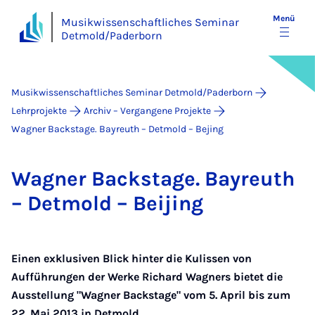
Menü
Musikwissenschaftliches Seminar
Detmold/Paderborn
Musikwissenschaftliches Seminar Detmold/Paderborn
Lehrprojekte
Archiv – Vergangene Projekte
Wagner Backstage. Bayreuth – Detmold – Bejing
Wag­ner Back­s­ta­ge. Bay­reuth
– Det­mold – Bei­jing
Einen exklusiven Blick hinter
die Kulissen von
Aufführungen der Werke Richard Wagners bietet die
Ausstellung "Wagner Backstage" vom 5. April bis zum
22. Mai 2013 in Detmold