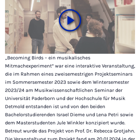
„Becoming Birds – ein musikalisches
Mitmachexperiment“ war eine interaktive Veranstaltung,
die im Rahmen eines zweisemestrigen Projektseminars
im Sommersemester 2023 sowie dem Wintersemester
2023/24 am Musikwissenschaftlichen Seminar der
Universität Paderborn und der Hochschule für Musik
Detmold entstanden ist und von den beiden
Bachelorstudierenden Israel Dieme und Lena Petri sowie
dem Masterstudenten Jule Winkler konzipiert wurde.
Betreut wurde das Projekt von Prof. Dr. Rebecca Grotjahn.
Die Veranstaltung zum Projekt fand am 20.01.2024 in der