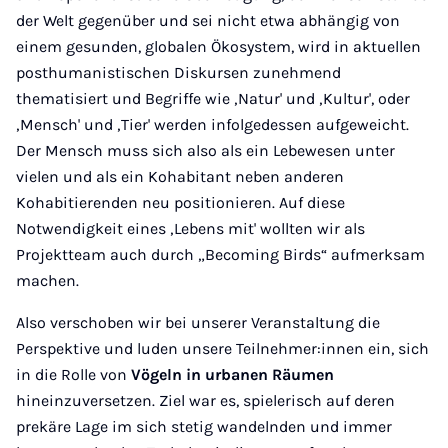
der Welt gegenüber und sei nicht etwa abhängig von
einem gesunden, globalen Ökosystem, wird in aktuellen
posthumanistischen Diskursen zunehmend
thematisiert und Begriffe wie ‚Natur' und ‚Kultur', oder
‚Mensch' und ‚Tier' werden infolgedessen aufgeweicht.
Der Mensch muss sich also als ein Lebewesen unter
vielen und als ein Kohabitant neben anderen
Kohabitierenden neu positionieren. Auf diese
Notwendigkeit eines ‚Lebens mit' wollten wir als
Projektteam auch durch „Becoming Birds“ aufmerksam
machen.
Also verschoben wir bei unserer Veranstaltung die
Perspektive und luden unsere Teilnehmer:innen ein, sich
in die Rolle von
Vögeln in urbanen Räumen
hineinzuversetzen. Ziel war es, spielerisch auf deren
prekäre Lage im sich stetig wandelnden und immer