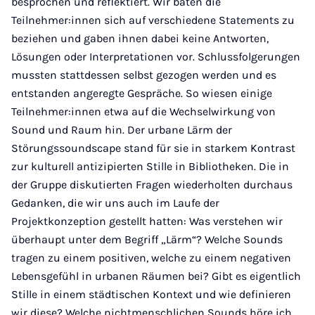
besprochen und reflektiert. Wir baten die
Teilnehmer:innen sich auf verschiedene Statements zu
beziehen und gaben ihnen dabei keine Antworten,
Lösungen oder Interpretationen vor. Schlussfolgerungen
mussten stattdessen selbst gezogen werden und es
entstanden angeregte Gespräche. So wiesen einige
Teilnehmer:innen etwa auf die Wechselwirkung von
Sound und Raum hin. Der urbane Lärm der
Störungssoundscape stand für sie in starkem Kontrast
zur kulturell antizipierten Stille in Bibliotheken. Die in
der Gruppe diskutierten Fragen wiederholten durchaus
Gedanken, die wir uns auch im Laufe der
Projektkonzeption gestellt hatten: Was verstehen wir
überhaupt unter dem Begriff „Lärm“? Welche Sounds
tragen zu einem positiven, welche zu einem negativen
Lebensgefühl in urbanen Räumen bei? Gibt es eigentlich
Stille in einem städtischen Kontext und wie definieren
wir diese? Welche nichtmenschlichen Sounds höre ich