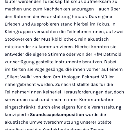
lauter werdenden Turbokapitalismus aufmerksam zu
machen und zum Nachdenken anzuregen – auch über
den Rahmen der Veranstaltung hinaus. Das eigene
Erleben und Ausprobieren stand hierbei im Fokus. In
Kleingruppen versuchten die Teilnehmer:innen, auf zwei
Stockwerken der Musikbibliothek, rein akustisch
miteinander zu kommunizieren. Hierbei konnten sie
entweder die eigene Stimme oder von der HfM Detmold
zur Verfügung gestellte Instrumente benutzen. Dabei
imitierten sie Vogelgesänge, die ihnen vorher auf einem
„Silent Walk“ von dem Ornithologen Eckhard Müller
nähergebracht wurden. Zunächst stellte das für die
Teilnehmer:innen keinerlei Herausforderungen dar, doch
sie wurden nach und nach in ihrer Kommunikation
eingeschränkt: durch eine eigens für die Veranstaltung
konzipierte
Soundscapekomposition
wurde die
akustische Umweltverschmutzung unserer Städte
simuliert und die Kontaktaufnahme der Teams