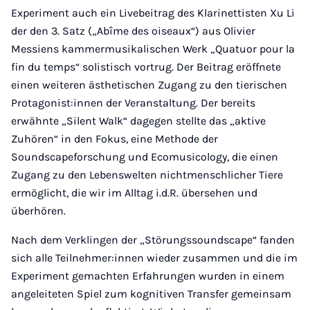
Experiment auch ein Livebeitrag des Klarinettisten Xu Li
der den 3. Satz („Abîme des oiseaux“) aus Olivier
Messiens kammermusikalischen Werk „Quatuor pour la
fin du temps“ solistisch vortrug. Der Beitrag eröffnete
einen weiteren ästhetischen Zugang zu den tierischen
Protagonist:innen der Veranstaltung. Der bereits
erwähnte „Silent Walk“ dagegen stellte das „aktive
Zuhören“ in den Fokus, eine Methode der
Soundscapeforschung und Ecomusicology, die einen
Zugang zu den Lebenswelten nichtmenschlicher Tiere
ermöglicht, die wir im Alltag i.d.R. übersehen und
überhören.
Nach dem Verklingen der „Störungssoundscape“ fanden
sich alle Teilnehmer:innen wieder zusammen und die im
Experiment gemachten Erfahrungen wurden in einem
angeleiteten Spiel zum kognitiven Transfer gemeinsam