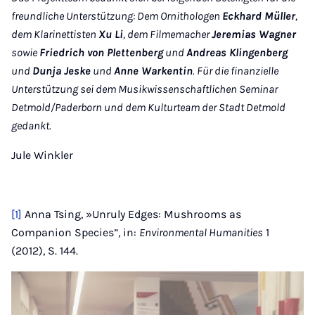
freundliche Unterstützung: Dem Ornithologen
Eckhard Müller
,
dem Klarinettisten
Xu Li
, dem Filmemacher
Jeremias Wagner
sowie
Friedrich von Plettenberg
und
Andreas Klingenberg
und
Dunja Jeske
und
Anne Warkentin
. Für die finanzielle
Unterstützung sei dem Musikwissenschaftlichen Seminar
Detmold/Paderborn und dem Kulturteam der Stadt Detmold
gedankt.
Jule Winkler
[1]
Anna Tsing, »Unruly Edges: Mushrooms as
Companion Species”, in:
Environmental Humanities
1
(2012), S. 144.