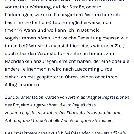
vor meiner Wohnung, auf der Straße, oder in
Parkanlagen, wie dem Palaisgarten? Warum höre ich
bestimmte (tierliche) Laute möglicherweise nicht
(mehr)? Wann und wo kann ich in Detmold
Vogelstimmen hören und welche Bedeutung messen wir
ihnen bei? Wir sind zuversichtlich, dass wir unser Ziel,
auch über den Veranstaltungsrahmen hinaus zum
Nachdenken anzuregen, erreicht haben; der eine oder die
andere Teilnehmer:in wird nach „Becoming Birds“
sicherlich mit gespitzteren Ohren seinen oder ihren
Alltag erkunden.
Zur Dokumentation wurden von Jeremias Wagner Impressionen
des Projekts aufgezeichnet, die im Begleitvideo
zusammengefasst wurden. Der Film soll als Inspiration und
Anhaltspunkt für potentielle Anschlussprojekte dienen.
Das Projektteam bedankt sich bei folgenden Beteiligten für die