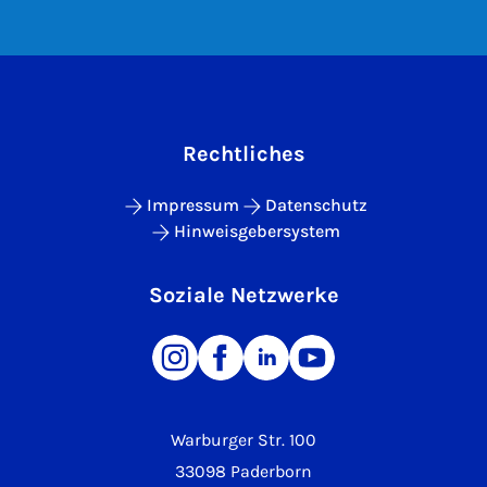
Rechtliches
Impressum
Datenschutz
Hinweisgebersystem
Soziale Netzwerke
Warburger Str. 100
33098 Paderborn