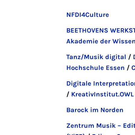
NFDI4Culture
BEETHOVENS WERKSTAT
Akademie der Wissens
Tanz/Musik digital
/
Hochschule Essen
/
C
Digitale Interpretati
/
KreativInstitut.OWL
Barock im Norden
Zentrum Musik – Edi