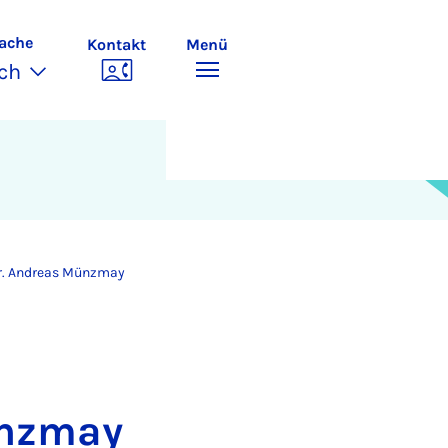
ache
Kontakt
Menü
ch
Dr. Andreas Münzmay
ünzmay