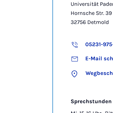
Universität Pade
Hornsche Str. 39
32756
Detmold
05231-975
E-Mail sc
Wegbesch
Sprechstunden