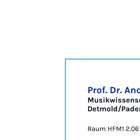
Prof. Dr. 
Musikwissensc
Detmold/Pade
Raum HFM1 2.06