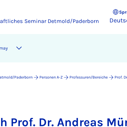
Spr
Deuts
ftliches Seminar Detmold/Paderborn
zmay
Detmold/Paderborn
Personen A-Z
Professuren/Bereiche
Prof. 
ch Prof. Dr. Andreas M