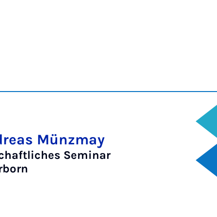
Andreas Münzmay
haftliches Seminar
rborn