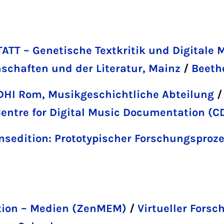
T – Genetische Textkritik und Digitale M
chaften und der Literatur, Mainz
/
Beeth
DHI Rom, Musikgeschichtliche Abteilung
entre for Digital Music Documentation (
onsedition: Prototypischer Forschungsproz
tion – Medien (ZenMEM)
/
Virtueller Fors