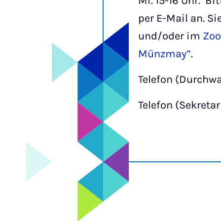
Mi. 15-16 Uhr. Bi
per E-Mail an. S
und/oder im
Zoo
Münzmay”
.
Telefon (Durchwa
Telefon (Sekretar