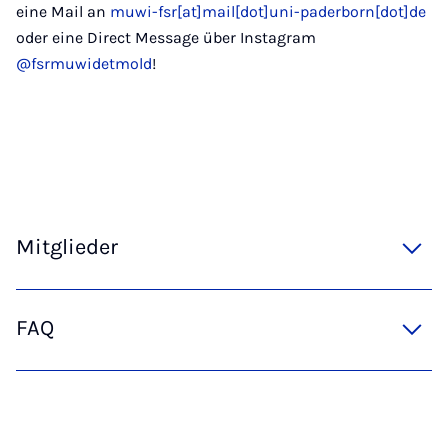
eine Mail an
muwi-fsr[at]mail[dot]uni-paderborn[dot]de
oder eine Direct Message über Instagram
@fsrmuwidetmold
!
Mitglieder
FAQ