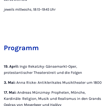
jeweils mittwochs, 18:15–19:45 Uhr
Pro­gramm
19. April:
Ingo Rekatzky: Gänsemarkt-Oper,
protestantischer Theaterstreit und die Folgen
3. Mai:
Anna Ricke: Antiklerikales Musiktheater um 1800
17. Mai:
Andreas Münzmay: Propheten, Mönche,
Kardinäle: Religion, Musik und Realismus in den Grands
Opéras von Meyerbeer und Halévy