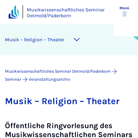
Menü
Musikwissenschaftliches Seminar
Detmold/Paderborn
Mu­sik – Re­li­gi­on – The­a­ter
Musikwissenschaftliches Seminar Detmold/Paderborn
Seminar
Veranstaltungsarchiv
Mu­sik – Re­li­gi­on – The­a­ter
Öffentliche Ringvorlesung des
Musikwissenschaftlichen Seminars