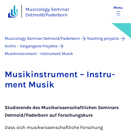
Menu
Musicology Seminar
Detmold/Paderborn
Musicology Seminar Detmold/Paderborn
Teaching projects
Archiv – Vergangene Projekte
Musikinstrument – Instrument Musik
Mu­sikin­stru­ment – In­stru­
ment Mu­sik
Studierende des Musikwissenschaftlichen Seminars
Detmold/Paderborn auf Forschungskurs
Dass sich musikwissenschaftliche Forschung